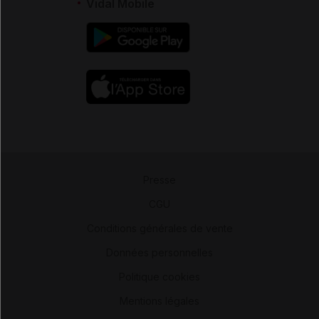
Vidal Mobile
Presse
-
CGU
-
Conditions générales de vente
-
Données personnelles
-
Politique cookies
-
Mentions légales