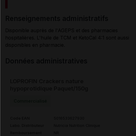
renseignements administratifs
Disponible auprès de l'AGEPS et des pharmacies
hospitalières. L'huile de TCM et KetoCal 4:1 sont aussi
disponibles en pharmacie.
Données administratives
LOPROFIN Crackers nature
hypoprotidique Paquet/150g
Commercialisé
Code EAN
5016533627930
Labo. Distributeur
Nutricia Nutrition Clinique
Remboursement
NR