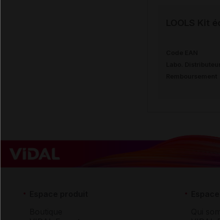
LOOLS Kit é
Code EAN
Labo. Distributeu
Remboursement
Espace produit
Espace 
Boutique
Qui so