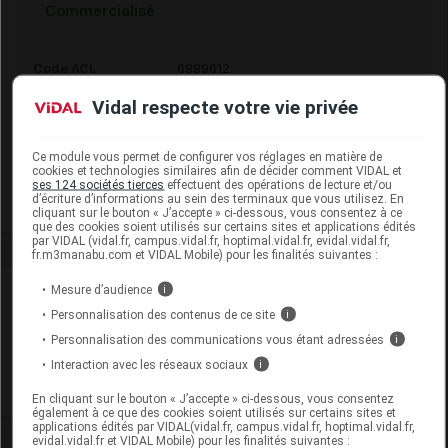
Commercialisé
Code ACL
6889612
Code EAN
3605870001491
Vidal respecte votre vie privée
Code GTIN 14
03605870001491
Labo. Distributeur
Vétoquinol
Ce module vous permet de configurer vos réglages en matière de
Remboursement
NR
cookies et technologies similaires afin de décider comment VIDAL et
ses 124 sociétés tierces
effectuent des opérations de lecture et/ou
d’écriture d’informations au sein des terminaux que vous utilisez. En
cliquant sur le bouton « J’accepte » ci-dessous, vous consentez à ce
que des cookies soient utilisés sur certains sites et applications édités
par VIDAL (vidal.fr, campus.vidal.fr, hoptimal.vidal.fr, evidal.vidal.fr,
fr.m3manabu.com et VIDAL Mobile) pour les finalités suivantes :
Laboratoire
Mesure d’audience
i
Personnalisation des contenus de ce site
i
Vétoquinol
Personnalisation des communications vous étant adressées
i
Interaction avec les réseaux sociaux
i
Voir la fiche laboratoire
En cliquant sur le bouton « J’accepte » ci-dessous, vous consentez
également à ce que des cookies soient utilisés sur certains sites et
applications édités par VIDAL(vidal.fr, campus.vidal.fr, hoptimal.vidal.fr,
evidal.vidal.fr et VIDAL Mobile) pour les finalités suivantes :