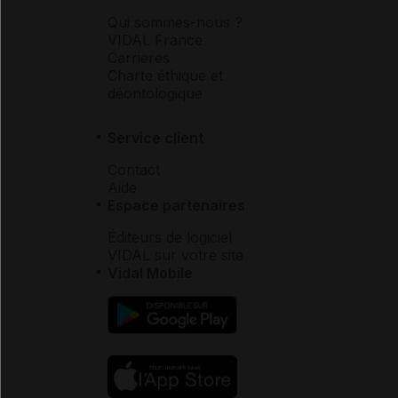
Qui sommes-nous ?
VIDAL France
Carrières
Charte éthique et
déontologique
Service client
Contact
Aide
Espace partenaires
Éditeurs de logiciel
VIDAL sur votre site
Vidal Mobile