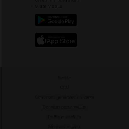
VIDAL sur votre site
Vidal Mobile
Presse
-
CGU
-
Conditions générales de vente
-
Données personnelles
-
Politique cookies
-
Mentions légales