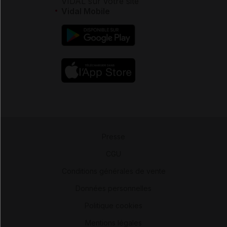
VIDAL sur votre site
Vidal Mobile
Presse
-
CGU
-
Conditions générales de vente
-
Données personnelles
-
Politique cookies
-
Mentions légales