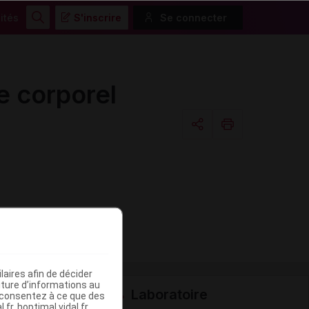
ités
S'inscrire
Se connecter
Rechercher
 corporel
Copier l'url
Email
aires afin de décider
iture d’informations au
Laboratoire
s consentez à ce que des
fr, hoptimal.vidal.fr,