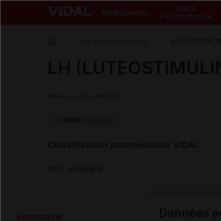
DM &
Médicaments
Parapharmacie
LH (LUTEOST
DM & Parapharmacie
LH (LUTEOSTIMULI
Mise à jour : 23 juillet 2026
COMMERCIALISÉ
Classification paramédicale VIDAL
Non renseigné
Données ad
Sommaire