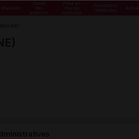
Santé
Prise en
Formations
Maladies
des
charge
Actual
médicales
patients
médicale
IMULINE)
NE)
ministratives