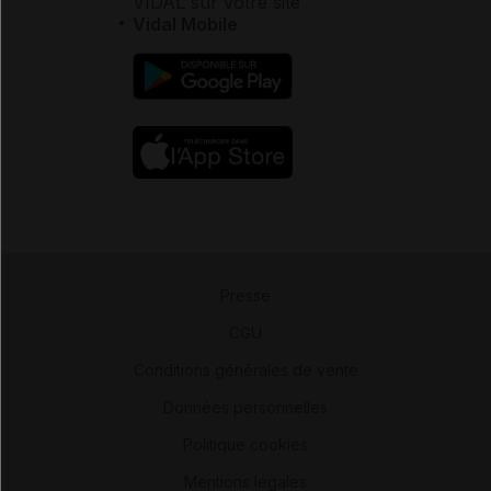
VIDAL sur votre site
Vidal Mobile
Presse
-
CGU
-
Conditions générales de vente
-
Données personnelles
-
Politique cookies
-
Mentions légales