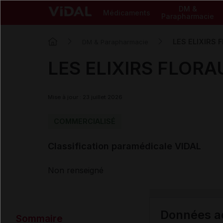
DM &
Médicaments
Parapharmacie
LES ELIXIRS F
DM & Parapharmacie
LES ELIXIRS FLORAU
Mise à jour : 23 juillet 2026
COMMERCIALISÉ
Classification paramédicale VIDAL
Non renseigné
Données ad
Sommaire