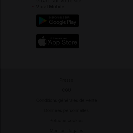
VIDAL sur votre site
Vidal Mobile
Presse
-
CGU
-
Conditions générales de vente
-
Données personnelles
-
Politique cookies
-
Mentions légales