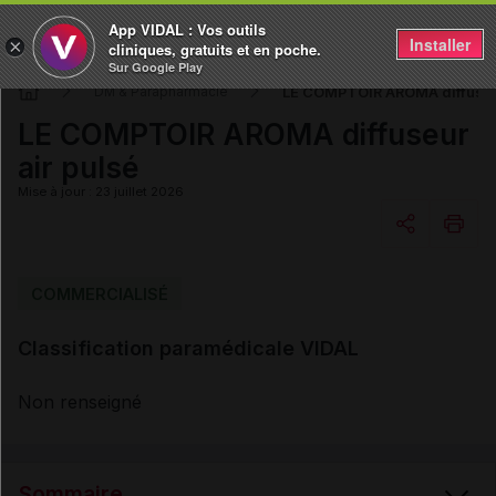
App VIDAL : Vos outils
Installer
×
cliniques, gratuits et en poche.
Sur Google Play
LE COMPTOIR AROMA diffuseur
DM & Parapharmacie
LE COMPTOIR AROMA diffuseur
air pulsé
Mise à jour : 23 juillet 2026
Copier l'url
COMMERCIALISÉ
Classification paramédicale VIDAL
Email
Non renseigné
Sommaire