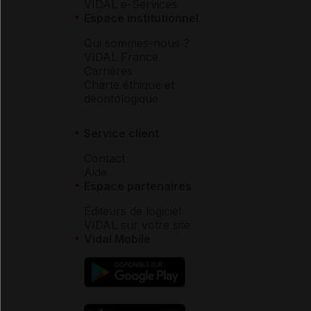
VIDAL e-Services
Espace institutionnel
Qui sommes-nous ?
VIDAL France
Carrières
Charte éthique et
déontologique
Service client
Contact
Aide
Espace partenaires
Éditeurs de logiciel
VIDAL sur votre site
Vidal Mobile