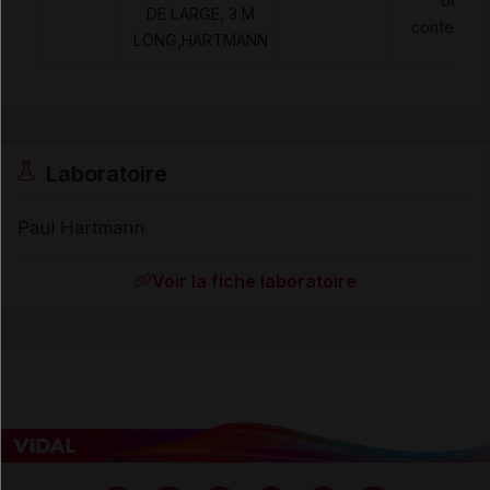
de
DE LARGE, 3 M
contention
LONG,HARTMANN
Laboratoire
Paul Hartmann
Voir la fiche laboratoire