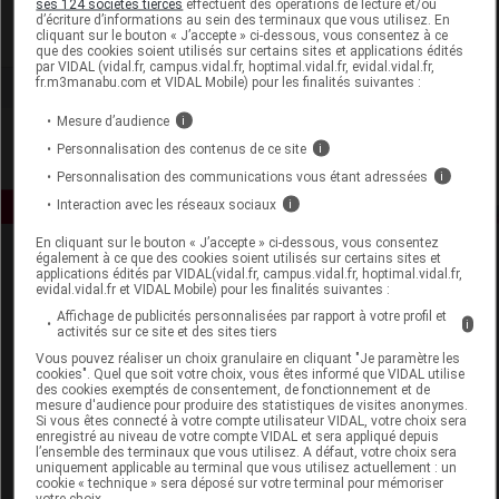
ses 124 sociétés tierces
effectuent des opérations de lecture et/ou
d’écriture d’informations au sein des terminaux que vous utilisez. En
cliquant sur le bouton « J’accepte » ci-dessous, vous consentez à ce
Voir la fiche laboratoire
que des cookies soient utilisés sur certains sites et applications édités
par VIDAL (vidal.fr, campus.vidal.fr, hoptimal.vidal.fr, evidal.vidal.fr,
fr.m3manabu.com et VIDAL Mobile) pour les finalités suivantes :
Mesure d’audience
i
Personnalisation des contenus de ce site
i
Personnalisation des communications vous étant adressées
i
Interaction avec les réseaux sociaux
i
En cliquant sur le bouton « J’accepte » ci-dessous, vous consentez
également à ce que des cookies soient utilisés sur certains sites et
applications édités par VIDAL(vidal.fr, campus.vidal.fr, hoptimal.vidal.fr,
evidal.vidal.fr et VIDAL Mobile) pour les finalités suivantes :
Affichage de publicités personnalisées par rapport à votre profil et
i
activités sur ce site et des sites tiers
Vous pouvez réaliser un choix granulaire en cliquant "Je paramètre les
Espace produit
cookies". Quel que soit votre choix, vous êtes informé que VIDAL utilise
des cookies exemptés de consentement, de fonctionnement et de
mesure d'audience pour produire des statistiques de visites anonymes.
Boutique
Si vous êtes connecté à votre compte utilisateur VIDAL, votre choix sera
VIDAL Expert
enregistré au niveau de votre compte VIDAL et sera appliqué depuis
l’ensemble des terminaux que vous utilisez. A défaut, votre choix sera
VIDAL Hoptimal
uniquement applicable au terminal que vous utilisez actuellement : un
eVIDAL
cookie « technique » sera déposé sur votre terminal pour mémoriser
votre choix.