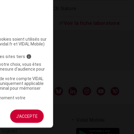
ACB Nature
ommercialisé
Voir la fiche laboratoire
okies soient utilisés sur
vidal.fr et VIDAL Mobile)
es sites tiers
i
votre choix, vous êtes
mesure d'audience pour
u de votre compte VIDAL
a uniquement applicable
rminal pour mémoriser
t moment votre
J'ACCEPTE
rtenaires
Vidal Mobile
 logiciel