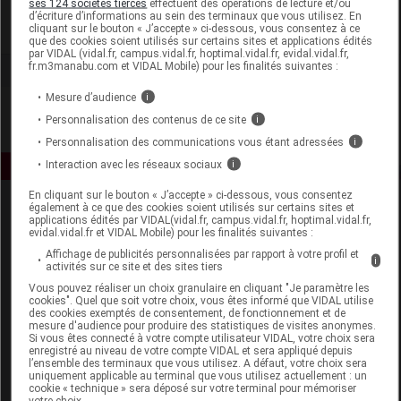
ses 124 sociétés tierces
effectuent des opérations de lecture et/ou
d’écriture d’informations au sein des terminaux que vous utilisez. En
cliquant sur le bouton « J’accepte » ci-dessous, vous consentez à ce
Voir la fiche laboratoire
que des cookies soient utilisés sur certains sites et applications édités
par VIDAL (vidal.fr, campus.vidal.fr, hoptimal.vidal.fr, evidal.vidal.fr,
fr.m3manabu.com et VIDAL Mobile) pour les finalités suivantes :
Mesure d’audience
i
Personnalisation des contenus de ce site
i
Personnalisation des communications vous étant adressées
i
Interaction avec les réseaux sociaux
i
En cliquant sur le bouton « J’accepte » ci-dessous, vous consentez
également à ce que des cookies soient utilisés sur certains sites et
applications édités par VIDAL(vidal.fr, campus.vidal.fr, hoptimal.vidal.fr,
evidal.vidal.fr et VIDAL Mobile) pour les finalités suivantes :
Affichage de publicités personnalisées par rapport à votre profil et
i
activités sur ce site et des sites tiers
Vous pouvez réaliser un choix granulaire en cliquant "Je paramètre les
Espace produit
cookies". Quel que soit votre choix, vous êtes informé que VIDAL utilise
des cookies exemptés de consentement, de fonctionnement et de
mesure d'audience pour produire des statistiques de visites anonymes.
Boutique
Si vous êtes connecté à votre compte utilisateur VIDAL, votre choix sera
VIDAL Expert
enregistré au niveau de votre compte VIDAL et sera appliqué depuis
l’ensemble des terminaux que vous utilisez. A défaut, votre choix sera
VIDAL Hoptimal
uniquement applicable au terminal que vous utilisez actuellement : un
eVIDAL
cookie « technique » sera déposé sur votre terminal pour mémoriser
votre choix.