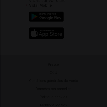
VIDAL sur votre site
Vidal Mobile
Presse
-
CGU
-
Conditions générales de vente
-
Données personnelles
-
Politique cookies
-
Mentions légales