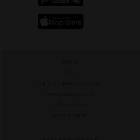
Presse
-
CGU
-
Conditions générales de vente
-
Données personnelles
-
Politique cookies
-
Mentions légales
Fréquentation certifiée par