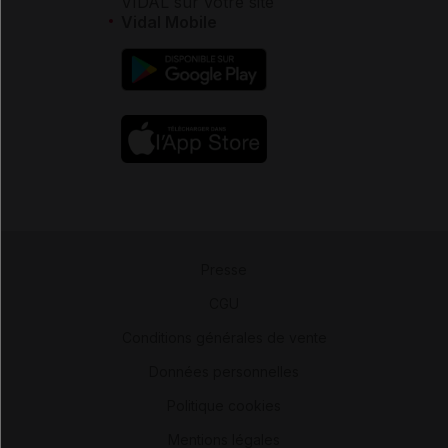
VIDAL sur votre site
Vidal Mobile
Presse
-
CGU
-
Conditions générales de vente
-
Données personnelles
-
Politique cookies
-
Mentions légales