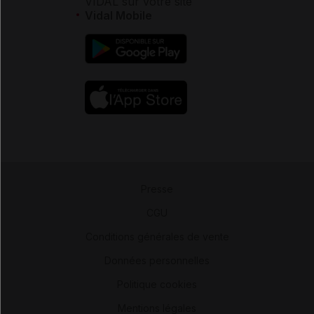
VIDAL sur votre site
Vidal Mobile
Presse
-
CGU
-
Conditions générales de vente
-
Données personnelles
-
Politique cookies
-
Mentions légales