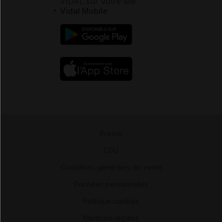
VIDAL sur votre site
Vidal Mobile
Presse
-
CGU
-
Conditions générales de vente
-
Données personnelles
-
Politique cookies
-
Mentions légales