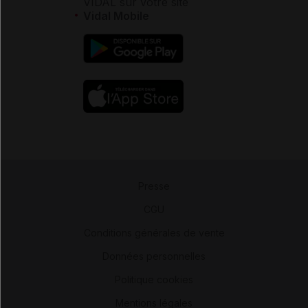
VIDAL sur votre site
Vidal Mobile
Presse
-
CGU
-
Conditions générales de vente
-
Données personnelles
-
Politique cookies
-
Mentions légales