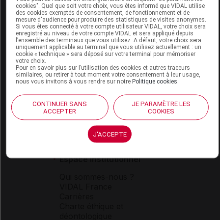
cookies". Quel que soit votre choix, vous êtes informé que VIDAL utilise
des cookies exemptés de consentement, de fonctionnement et de
mesure d'audience pour produire des statistiques de visites anonymes.
Si vous êtes connecté à votre compte utilisateur VIDAL, votre choix sera
enregistré au niveau de votre compte VIDAL et sera appliqué depuis
l’ensemble des terminaux que vous utilisez. A défaut, votre choix sera
uniquement applicable au terminal que vous utilisez actuellement : un
cookie « technique » sera déposé sur votre terminal pour mémoriser
votre choix.
Espace produit
Pour en savoir plus sur l’utilisation des cookies et autres traceurs
similaires, ou retirer à tout moment votre consentement à leur usage,
Boutique
nous vous invitons à vous rendre sur notre
Politique cookies
.
VIDAL Expert
VIDAL Hoptimal
CONTINUER SANS
JE PARAMÈTRE LES
eVIDAL
ACCEPTER
COOKIES
VIDAL Mobile
VIDAL widget
J'ACCEPTE
VIDAL Sécurisation
VIDAL e-Services
Espace institutionnel
Qui sommes-nous ?
VIDAL France
Carrières
Charte éthique et
déontologique