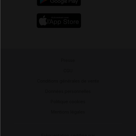
Presse
-
CGU
-
Conditions générales de vente
-
Données personnelles
-
Politique cookies
-
Mentions légales
Fréquentation certifiée par