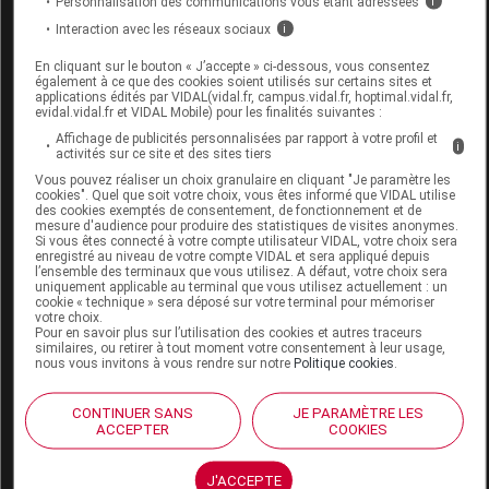
Personnalisation des communications vous étant adressées
i
Orthèses
2152004
UN SENS
DVO
Interaction avec les réseaux sociaux
i
diverses
EXTENSIBLE
En cliquant sur le bouton « J’accepte » ci-dessous, vous consentez
AUTRE SENS -
également à ce que des cookies soient utilisés sur certains sites et
V5
applications édités par VIDAL(vidal.fr, campus.vidal.fr, hoptimal.vidal.fr,
evidal.vidal.fr et VIDAL Mobile) pour les finalités suivantes :
Affichage de publicités personnalisées par rapport à votre profil et
EVIDEMENT
i
activités sur ce site et des sites tiers
ROTULIEN
Vous pouvez réaliser un choix granulaire en cliquant "Je paramètre les
cookies". Quel que soit votre choix, vous êtes informé que VIDAL utilise
AVEC OU SANS
Orthèses
des cookies exemptés de consentement, de fonctionnement et de
2181543
DVO
FENETRE POUR
diverses
mesure d'audience pour produire des statistiques de visites anonymes.
Si vous êtes connecté à votre compte utilisateur VIDAL, votre choix sera
GENOUILLERE
enregistré au niveau de votre compte VIDAL et sera appliqué depuis
l’ensemble des terminaux que vous utilisez. A défaut, votre choix sera
EN SERIE - SV9
uniquement applicable au terminal que vous utilisez actuellement : un
cookie « technique » sera déposé sur votre terminal pour mémoriser
votre choix.
BALEINAGE
Pour en savoir plus sur l’utilisation des cookies et autres traceurs
similaires, ou retirer à tout moment votre consentement à leur usage,
ARTICULE OU
nous vous invitons à vous rendre sur notre
Politique cookies
.
Orthèses
2115523
NON POUR
DVO
diverses
GENOUILLERE
CONTINUER SANS
JE PARAMÈTRE LES
ACCEPTER
COOKIES
EN SERIE - SV10
AMORTISSEURS
J'ACCEPTE