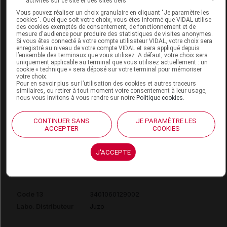
activités sur ce site et des sites tiers
Vous pouvez réaliser un choix granulaire en cliquant "Je paramètre les
BAS CUISSE
cookies". Quel que soit votre choix, vous êtes informé que VIDAL utilise
des cookies exemptés de consentement, de fonctionnement et de
EN 22 EN
mesure d'audience pour produire des statistiques de visites anonymes.
SERIE
Orthèses
Si vous êtes connecté à votre compte utilisateur VIDAL, votre choix sera
2111880
DVO
enregistré au niveau de votre compte VIDAL et sera appliqué depuis
ELASTIQUE
diverses
l’ensemble des terminaux que vous utilisez. A défaut, votre choix sera
uniquement applicable au terminal que vous utilisez actuellement : un
EN 2 SENS -
cookie « technique » sera déposé sur votre terminal pour mémoriser
votre choix.
V4
Pour en savoir plus sur l’utilisation des cookies et autres traceurs
similaires, ou retirer à tout moment votre consentement à leur usage,
nous vous invitons à vous rendre sur notre
Politique cookies
.
CONTINUER SANS
JE PARAMÈTRE LES
ACCEPTER
COOKIES
JUZO DYNAMIC COTTON 2 Bas autofix
pied fermé mixte chair T5N
J'ACCEPTE
Commercialisé
Code 13
3401060129002
Labo. Distributeur
Juzo