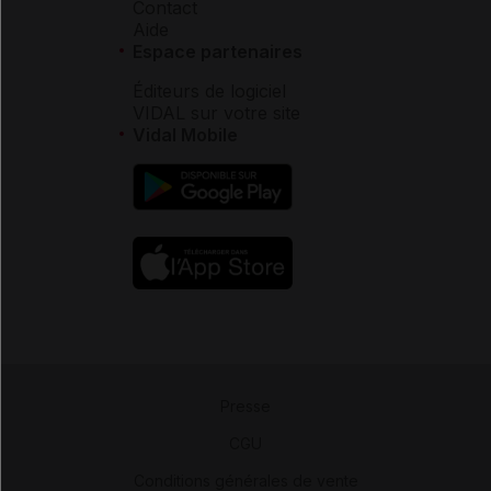
Contact
Aide
Espace partenaires
Éditeurs de logiciel
VIDAL sur votre site
Vidal Mobile
Presse
-
CGU
-
Conditions générales de vente