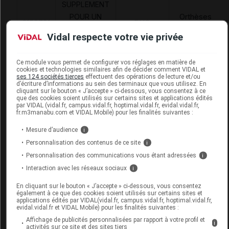
SUPPLEMENT
POUR UN
Orthèses
2159791
DVO
COLLANT EN
diverses
Vidal respecte votre vie privée
SERIE - SV4
Ce module vous permet de configurer vos réglages en matière de
cookies et technologies similaires afin de décider comment VIDAL et
ses 124 sociétés tierces
effectuent des opérations de lecture et/ou
d’écriture d’informations au sein des terminaux que vous utilisez. En
cliquant sur le bouton « J’accepte » ci-dessous, vous consentez à ce
JUZO DYNAMIC COTON Collant pieds
que des cookies soient utilisés sur certains sites et applications édités
par VIDAL (vidal.fr, campus.vidal.fr, hoptimal.vidal.fr, evidal.vidal.fr,
fermé chair T3 normal
fr.m3manabu.com et VIDAL Mobile) pour les finalités suivantes :
Commercialisé
Mesure d’audience
i
Personnalisation des contenus de ce site
i
Personnalisation des communications vous étant adressées
i
Code EAN
4056403520405
Interaction avec les réseaux sociaux
i
Labo. Distributeur
Juzo
En cliquant sur le bouton « J’accepte » ci-dessous, vous consentez
également à ce que des cookies soient utilisés sur certains sites et
applications édités par VIDAL(vidal.fr, campus.vidal.fr, hoptimal.vidal.fr,
evidal.vidal.fr et VIDAL Mobile) pour les finalités suivantes :
Code
Code
Nature
Affichage de publicités personnalisées par rapport à votre profil et
i
Désignation
activités sur ce site et des sites tiers