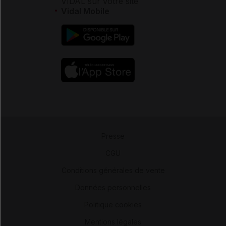
VIDAL sur votre site
Vidal Mobile
Presse
-
CGU
-
Conditions générales de vente
-
Données personnelles
-
Politique cookies
-
Mentions légales