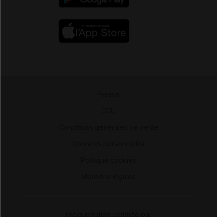
Presse
-
CGU
-
Conditions générales de vente
-
Données personnelles
-
Politique cookies
-
Mentions légales
Fréquentation certifiée par