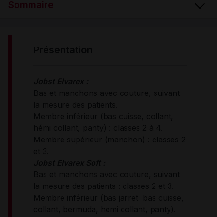
Sommaire
PRÉSENTATION
présentation
PROPRIÉTÉS
Jobst Elvarex :
Bas et manchons avec couture, suivant
INDICATIONS
la mesure des patients.
Membre inférieur (bas cuisse, collant,
hémi collant, panty) : classes 2 à 4.
RENSEIGNEMENTS ADMINISTRATIFS
Membre supérieur (manchon) : classes 2
et 3.
Jobst Elvarex Soft :
Données administratives
Bas et manchons avec couture, suivant
la mesure des patients : classes 2 et 3.
Membre inférieur (bas jarret, bas cuisse,
collant, bermuda, hémi collant, panty).