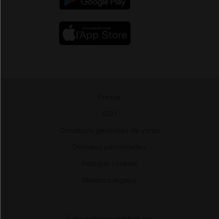
Presse
-
CGU
-
Conditions générales de vente
-
Données personnelles
-
Politique cookies
-
Mentions légales
Fréquentation certifiée par