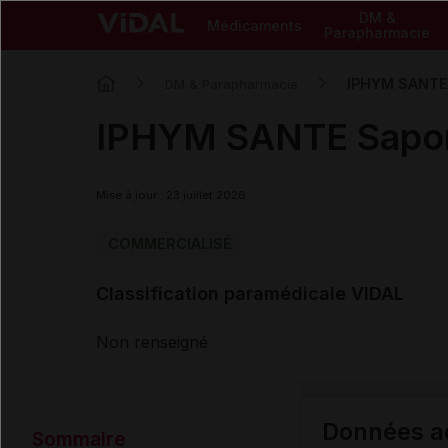
DM &
Médicaments
Parapharmacie
IPHYM SANTE 
DM & Parapharmacie
IPHYM SANTE Sapona
Mise à jour : 23 juillet 2026
COMMERCIALISÉ
Classification paramédicale VIDAL
Non renseigné
Données ad
Sommaire