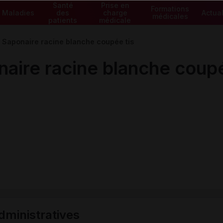
Santé
Prise en
Formations
Maladies
des
charge
Actual
médicales
patients
médicale
Saponaire racine blanche coupée tis
ire racine blanche coupé
ministratives