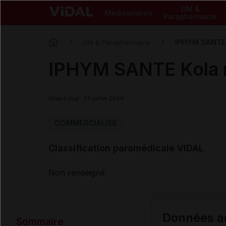
DM &
Médicaments
Parapharmacie
IPHYM SANTE K
DM & Parapharmacie
IPHYM SANTE Kola n
Mise à jour : 23 juillet 2026
COMMERCIALISÉ
Classification paramédicale VIDAL
Non renseigné
Données ad
Sommaire