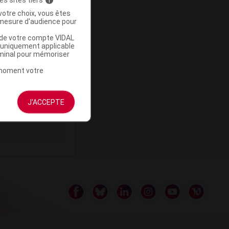
votre choix, vous êtes
mesure d'audience pour
u de votre compte VIDAL
a uniquement applicable
ommercialisé
rminal pour mémoriser
t moment votre
J'ACCEPTE