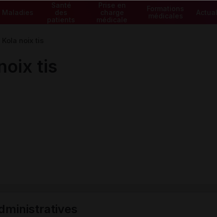
Santé
Prise en
Formations
Maladies
des
charge
Actual
médicales
patients
médicale
ola noix tis
oix tis
ministratives