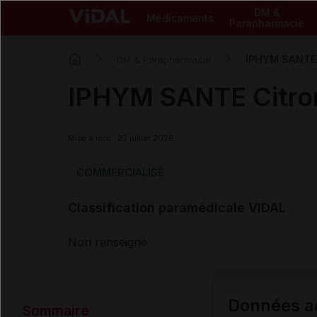
DM &
Médicaments
Parapharmacie
IPHYM SANTE C
DM & Parapharmacie
IPHYM SANTE Citron
Mise à jour : 23 juillet 2026
COMMERCIALISÉ
Classification paramédicale VIDAL
Non renseigné
Données ad
Sommaire