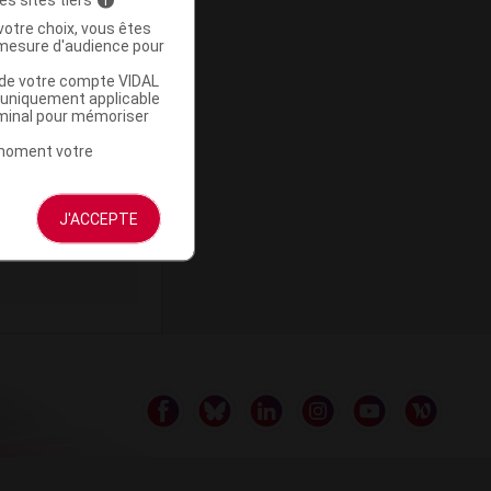
votre choix, vous êtes
mesure d'audience pour
u de votre compte VIDAL
a uniquement applicable
ommercialisé
rminal pour mémoriser
t moment votre
J'ACCEPTE