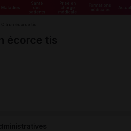
Santé
Prise en
Formations
Maladies
des
charge
Actual
médicales
patients
médicale
itron écorce tis
 écorce tis
ministratives