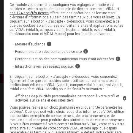
Laboratoire
Ce module vous permet de configurer vos réglages en matière de
cookies et technologies similaires afin de décider comment VIDAL et
ses 124 sociétés tierces
effectuent des opérations de lecture et/ou
d’écriture d’informations au sein des terminaux que vous utilisez. En
B Braun Médical SAS Division OPM
cliquant sur le bouton « J’accepte » ci-dessous, vous consentez à ce
que des cookies soient utilisés sur certains sites et applications édités
par VIDAL (vidal.fr, campus.vidal.fr, hoptimal.vidal.fr, evidal.vidal.fr,
Voir la fiche laboratoire
fr.m3manabu.com et VIDAL Mobile) pour les finalités suivantes :
Mesure d’audience
i
Personnalisation des contenus de ce site
i
Personnalisation des communications vous étant adressées
i
Interaction avec les réseaux sociaux
i
En cliquant sur le bouton « J’accepte » ci-dessous, vous consentez
également à ce que des cookies soient utilisés sur certains sites et
applications édités par VIDAL(vidal.fr, campus.vidal.fr, hoptimal.vidal.fr,
evidal.vidal.fr et VIDAL Mobile) pour les finalités suivantes :
Affichage de publicités personnalisées par rapport à votre profil et
i
activités sur ce site et des sites tiers
Vous pouvez réaliser un choix granulaire en cliquant "Je paramètre les
cookies". Quel que soit votre choix, vous êtes informé que VIDAL utilise
des cookies exemptés de consentement, de fonctionnement et de
mesure d'audience pour produire des statistiques de visites anonymes.
Espace produit
Si vous êtes connecté à votre compte utilisateur VIDAL, votre choix sera
enregistré au niveau de votre compte VIDAL et sera appliqué depuis
Boutique
l’ensemble des terminaux que vous utilisez. A défaut, votre choix sera