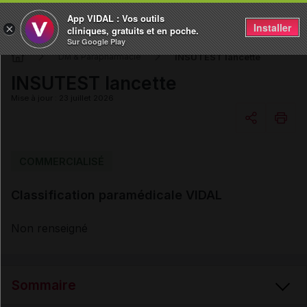
App VIDAL : Vos outils
Installer
×
cliniques, gratuits et en poche.
Sur Google Play
INSUTEST lancette
DM & Parapharmacie
INSUTEST lancette
Mise à jour : 23 juillet 2026
Copier l'url
COMMERCIALISÉ
Classification paramédicale VIDAL
Email
Non renseigné
Sommaire