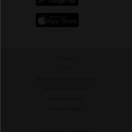
Presse
-
CGU
-
Conditions générales de vente
-
Données personnelles
-
Politique cookies
-
Mentions légales
Fréquentation certifiée par