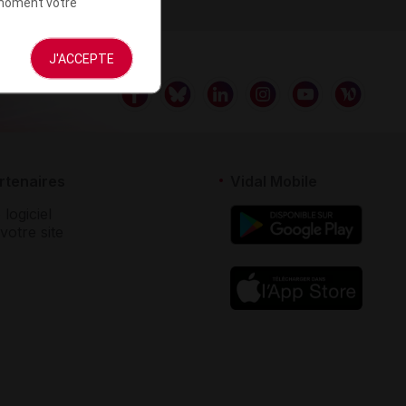
t moment votre
J'ACCEPTE
rtenaires
Vidal Mobile
 logiciel
votre site