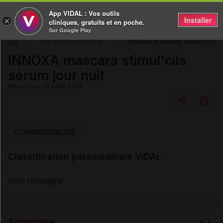
App VIDAL : Vos outils
Installer
×
cliniques, gratuits et en poche.
Sur Google Play
INNOXA mascara stimul'cils sé
DM & Parapharmacie
INNOXA mascara stimul'cils
sérum jour nuit
Mise à jour : 23 juillet 2026
Copier l'url
COMMERCIALISÉ
Classification paramédicale VIDAL
Email
Non renseigné
Sommaire