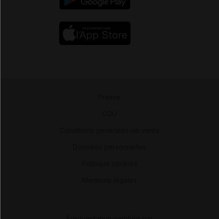
Presse
-
CGU
-
Conditions générales de vente
-
Données personnelles
-
Politique cookies
-
Mentions légales
Fréquentation certifiée par