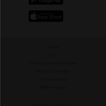
Presse
-
CGU
-
Conditions générales de vente
-
Données personnelles
-
Politique cookies
-
Mentions légales
Fréquentation certifiée par