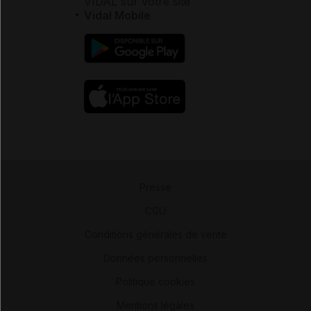
VIDAL sur votre site
Vidal Mobile
Presse
-
CGU
-
Conditions générales de vente
-
Données personnelles
-
Politique cookies
-
Mentions légales