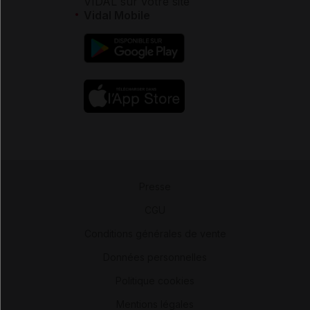
VIDAL sur votre site
Vidal Mobile
Presse
-
CGU
-
Conditions générales de vente
-
Données personnelles
-
Politique cookies
-
Mentions légales