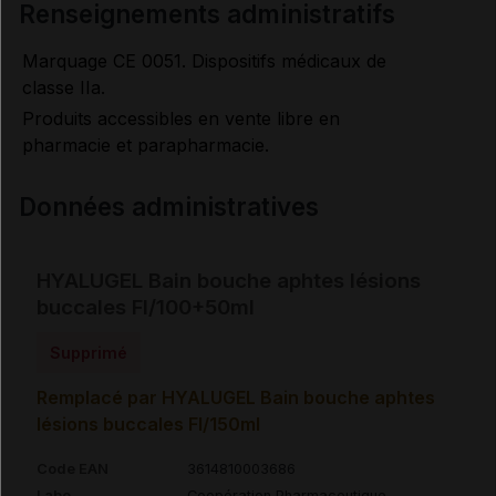
renseignements administratifs
Marquage CE 0051. Dispositifs médicaux de
classe IIa.
Produits accessibles en vente libre en
pharmacie et parapharmacie.
Données administratives
HYALUGEL Bain bouche aphtes lésions
buccales Fl/100+50ml
Supprimé
Remplacé par HYALUGEL Bain bouche aphtes
lésions buccales Fl/150ml
Code EAN
3614810003686
Labo.
Coopération Pharmaceutique