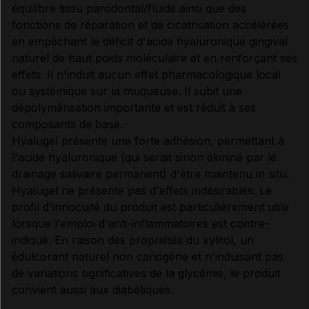
équilibre tissu parodontal/fluide ainsi que des
fonctions de réparation et de cicatrisation accélérées
en empêchant le déficit d'acide hyaluronique gingival
naturel de haut poids moléculaire et en renforçant ses
effets. Il n'induit aucun effet pharmacologique local
ou systémique sur la muqueuse. Il subit une
dépolymérisation importante et est réduit à ses
composants de base.
Hyalugel présente une forte adhésion, permettant à
l'acide hyaluronique (qui serait sinon éliminé par le
drainage salivaire permanent) d'être maintenu in situ.
Hyalugel ne présente pas d'effets indésirables. Le
profil d'innocuité du produit est particulièrement utile
lorsque l'emploi d'anti-inflammatoires est contre-
indiqué. En raison des propriétés du xylitol, un
édulcorant naturel non cariogène et n'induisant pas
de variations significatives de la glycémie, le produit
convient aussi aux diabétiques.