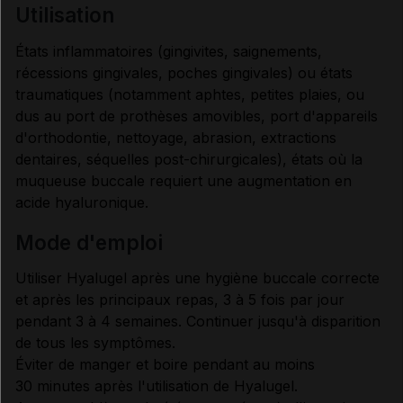
utilisation
États inflammatoires (gingivites, saignements,
récessions gingivales, poches gingivales) ou états
traumatiques (notamment aphtes, petites plaies, ou
dus au port de prothèses amovibles, port d'appareils
d'orthodontie, nettoyage, abrasion, extractions
dentaires, séquelles post-chirurgicales), états où la
muqueuse buccale requiert une augmentation en
acide hyaluronique.
mode d'emploi
Utiliser Hyalugel après une hygiène buccale correcte
et après les principaux repas, 3 à 5 fois par jour
pendant 3 à 4 semaines. Continuer jusqu'à disparition
de tous les symptômes.
Éviter de manger et boire pendant au moins
30 minutes après l'utilisation de Hyalugel.