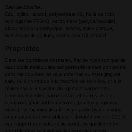
Bain de bouche :
Eau, xylitol, alcool, polysorbate 20, huile de ricin
hydrogénée PEG40, carbomère (polycarbophile),
alcool dichlorobenzylique, arôme, acide citrique,
hydroxyde de sodium, acid blue 9 (CI 42090).
propriétés
Dans les conditions normales, l'acide hyaluronique de
haut poids moléculaire est particulièrement concentré
dans les couches les plus externes du tissu gingival
sain, où il contribue à la fonction de barrière, et à la
résistance à la traction du ligament parodontal.
Dans les maladies parodontales et autres lésions
tissulaires (états inflammatoires, poches gingivales,
plaies), les besoins tissulaires en acide hyaluronique
augmentent considérablement (jusqu'à environ 200 %
par rapport aux valeurs de base), ce qui démontre
son rôle dans le maintien des gencives saines.