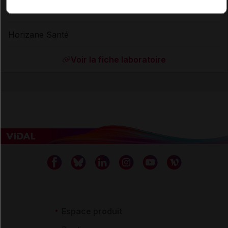
Laboratoire
Horizane Santé
Voir la fiche laboratoire
Espace produit