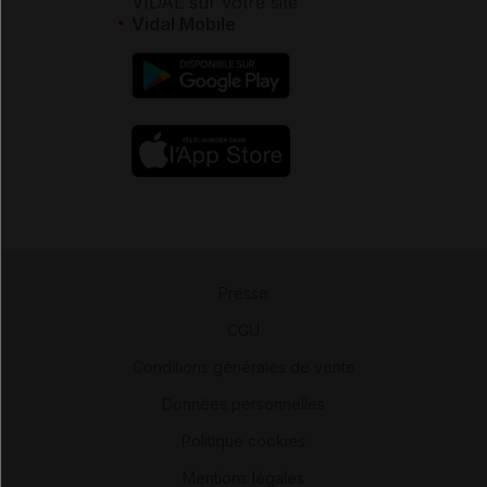
VIDAL sur votre site
Vidal Mobile
Presse
-
CGU
-
Conditions générales de vente
-
Données personnelles
-
Politique cookies
-
Mentions légales