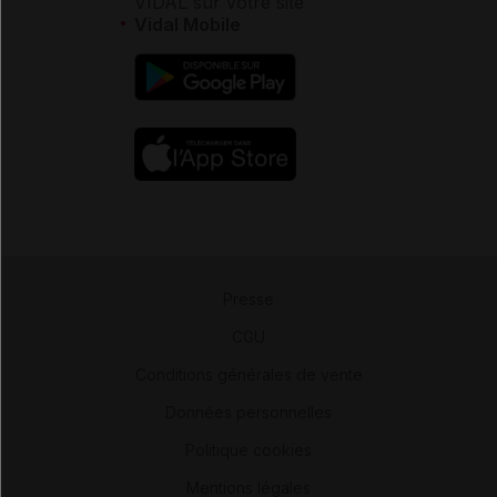
VIDAL sur votre site
Vidal Mobile
Presse
-
CGU
-
Conditions générales de vente
-
Données personnelles
-
Politique cookies
-
Mentions légales