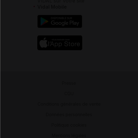
VIDAL sur votre site
Vidal Mobile
Presse
-
CGU
-
Conditions générales de vente
-
Données personnelles
-
Politique cookies
-
Mentions légales