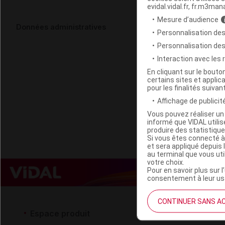
evidal.vidal.fr, fr.m3man
Mesure d’audience
HERDEGEN O
Données administratives
Personnalisation des
bleu
Personnalisation de
Interaction avec les
Code EAN
En cliquant sur le bout
certains sites et applica
Labo. Distributeu
pour les finalités suivan
Remboursement
Affichage de publicité
Vous pouvez réaliser un 
informé que VIDAL util
produire des statistiqu
Si vous êtes connecté à
et sera appliqué depuis 
au terminal que vous ut
votre choix.
Pour en savoir plus sur l
consentement à leur usa
CONTINUER SANS A
Espace produit
Espace 