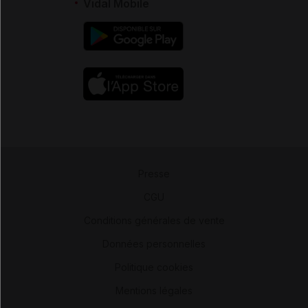
Vidal Mobile
Presse
-
CGU
-
Conditions générales de vente
-
Données personnelles
-
Politique cookies
-
Mentions légales